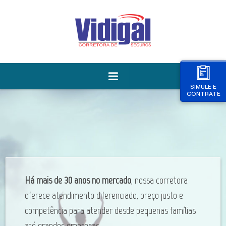
SIMULE E
CONTRATE
Há mais de 30 anos no mercado
, nossa corretora
oferece atendimento diferenciado, preço justo e ​
competência para atender desde pequenas famílias
até grandes empresas.