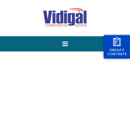
SIMULE E
CONTRATE